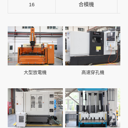
16
合模機
大型放電機
高速穿孔機