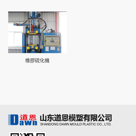
橡膠硫化機