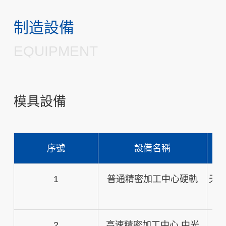
們
制造設備
EQUIPMENT
模具設備
序號
設備名稱
1
普通精密加工中心硬軌
天瑞
2
高速精密加工中心 中光